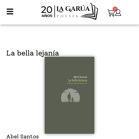
0
La bella lejanía
Abel Santos