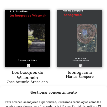
Los bosques de
Iconograma
Màrius Sampere
Wisconsin
José Antonio Arcediano
Gestionar consentimiento
Para ofrecer las mejores experiencias, utilizamos tecnologías como las
cookies para almacenar y/o acceder a la información del dispositivo. El