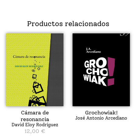
Productos relacionados
Cámara de
Grochowiak!
José Antonio Arcediano
resonancia
David Eloy Rodríguez
12,00
€