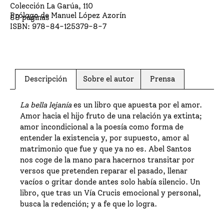
Colección
La Garúa
,
110
Prólogo de Manuel López Azorín
88
páginas
ISBN:
978-84-125379-8-7
Descripción
Sobre el autor
Prensa
La bella lejanía
es un libro que apuesta por el amor.
Amor hacia el hijo fruto de una relación ya extinta;
amor incondicional a la poesía como forma de
entender la existencia y, por supuesto, amor al
matrimonio que fue y que ya no es. Abel Santos
nos coge de la mano para hacernos transitar por
versos que pretenden reparar el pasado, llenar
vacíos o gritar donde antes solo había silencio. Un
libro, que tras un Vía Crucis emocional y personal,
busca la redención; y a fe que lo logra.