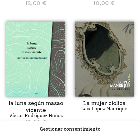
12,00
€
10,00
€
la luna según masao
La mujer cíclica
Laia López Manrique
vicente
Víctor Rodríguez Núñez
12,00
€
Gestionar consentimiento